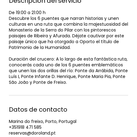
Descripción del servicio
De 19:00 a 21:00 h
Descubre los 6 puentes que narran historias y unen
culturas en una ruta que combina la majestuosidad del
Monasterio de la Serra do Pilar con los pintorescos
paisajes de Ribeira y Afurada. Déjate cautivar por este
paisaje único que ha otorgado a Oporto el título de
Patrimonio de la Humanidad.
Duración del crucero: A lo largo de esta fantástica ruta,
conocerás cada uno de los 6 puentes emblemáticos
que unen las dos orillas del río: Ponte da Arrábida, Ponte
Luís I, Ponte Infante D. Henrique, Ponte Maria Pia, Ponte
São João y Ponte de Freixo.
Datos de contacto
Marina do freixo, Porto, Portugal
+351918 471 585
reservas@doroland.pt