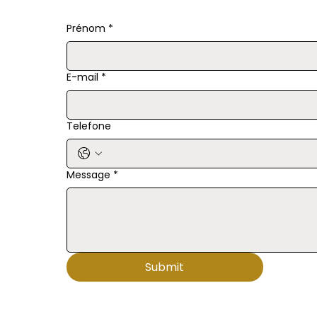
Prénom
*
E-mail
*
Telefone
Message
*
Submit