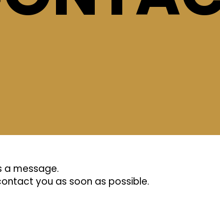
s a message.
contact you as soon as possible.