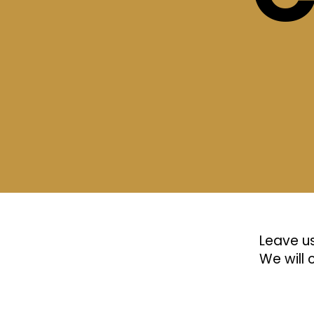
Leave u
We will 