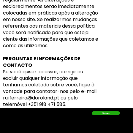
esclarecimentos serão imediatamente
colocadas em práticas após a alteração
em nosso site. Se realizarmos mudanças
referentes aos materiais dessa política,
você será notificado para que esteja
ciente das informações que coletamos e
como as utilizamos.
PERGUNTAS E INFORMAÇÕES DE
CONTACTO
Se você quiser: acessar, corrigir ou
excluir qualquer informação que
tenhamos coletado sobre você, fique à
vontade para contatar-nos pelo e-mail
rui.ferreira@doroland.pt
ou pelo
telemóvel +351 918 471 585.
Contacto
Whatsapp