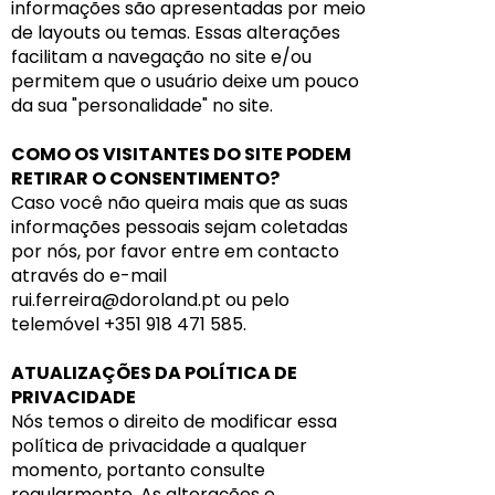
informações são apresentadas por meio
de layouts ou temas. Essas alterações
facilitam a navegação no site e/ou
permitem que o usuário deixe um pouco
da sua "personalidade" no site.
COMO OS VISITANTES DO SITE PODEM
RETIRAR O CONSENTIMENTO?
Caso você não queira mais que as suas
informações pessoais sejam coletadas
por nós, por favor entre em contacto
através do e-mail
rui.ferreira@doroland.pt
ou pelo
telemóvel +351 918 471 585.
ATUALIZAÇÕES DA POLÍTICA DE
PRIVACIDADE
Nós temos o direito de modificar essa
política de privacidade a qualquer
momento, portanto consulte
regularmente. As alterações e